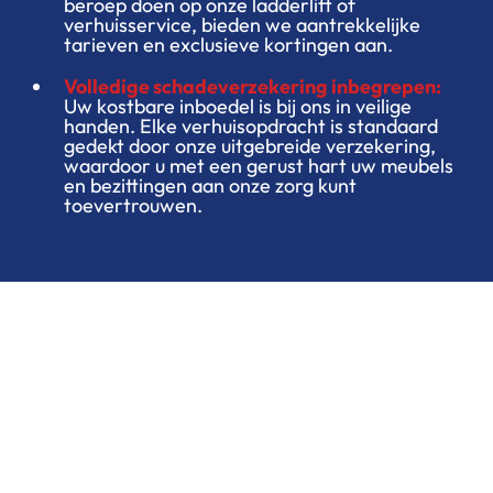
beroep doen op onze ladderlift of
verhuisservice, bieden we aantrekkelijke
tarieven en exclusieve kortingen aan.
Volledige schadeverzekering inbegrepen:
Uw kostbare inboedel is bij ons in veilige
handen. Elke verhuisopdracht is standaard
gedekt door onze uitgebreide verzekering,
waardoor u met een gerust hart uw meubels
en bezittingen aan onze zorg kunt
toevertrouwen.
Statestieken