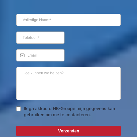
Ik ga akkoord HB-Groupe mijn gegevens kan
gebruiken om me te contacteren.
Verzenden