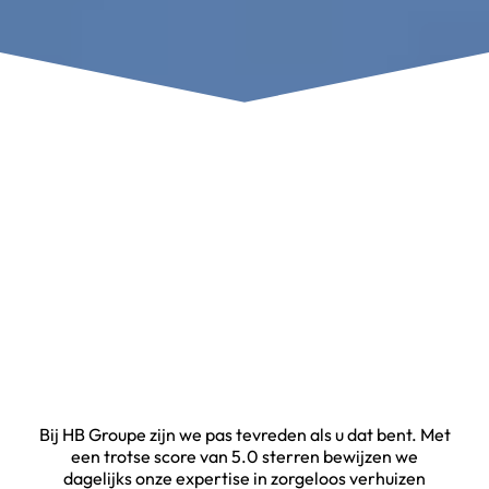
Hoor het van hun.
Onze klanten aan het
woord
Bij HB Groupe zijn we pas tevreden als u dat bent. Met
een trotse score van 5.0 sterren bewijzen we
dagelijks onze expertise in zorgeloos verhuizen